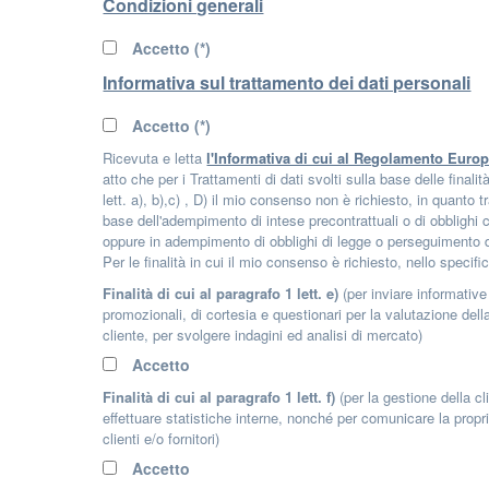
Condizioni generali
Accetto (*)
Informativa sul trattamento dei dati personali
Accetto (*)
Ricevuta e letta
l'Informativa di cui al Regolamento Euro
atto che per i Trattamenti di dati svolti sulla base delle finalit
lett. a), b),c) , D) il mio consenso non è richiesto, in quanto t
base dell'adempimento di intese precontrattuali o di obblighi co
oppure in adempimento di obblighi di legge o perseguimento di 
Per le finalità in cui il mio consenso è richiesto, nello specifi
Finalità di cui al paragrafo 1 lett. e)
(per inviare informativ
promozionali, di cortesia e questionari per la valutazione del
cliente, per svolgere indagini ed analisi di mercato)
Accetto
Finalità di cui al paragrafo 1 lett. f)
(per la gestione della cl
effettuare statistiche interne, nonché per comunicare la propri
clienti e/o fornitori)
Accetto