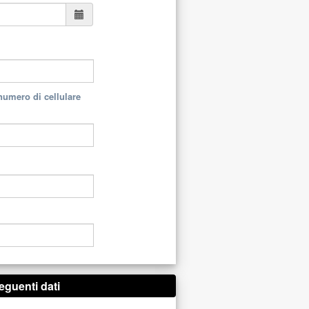
 numero di cellulare
eguenti dati