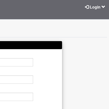
Login